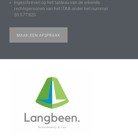
Ingeschreven op het tableau van de erkende
rechtspersonen van het ITAA onder het nummer
50.577.820
MAAK EEN AFSPRAAK