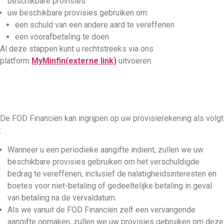
beschikbare provisies
uw beschikbare provisies gebruiken om:
een schuld van een andere aard te vereffenen
een voorafbetaling te doen
Al deze stappen kunt u rechtstreeks via ons
platform
MyMinfin
(externe link)
uitvoeren.
De FOD Financiën kan ingrijpen op uw provisierekening als volgt
:
Wanneer u een periodieke aangifte indient, zullen we uw
beschikbare provisies gebruiken om het verschuldigde
bedrag te vereffenen, inclusief de nalatigheidsinteresten en
boetes voor niet-betaling of gedeeltelijke betaling in geval
van betaling na de vervaldatum.
Als we vanuit de FOD Financiën zelf een vervangende
aangifte opmaken, zullen we uw provisies gebruiken om deze