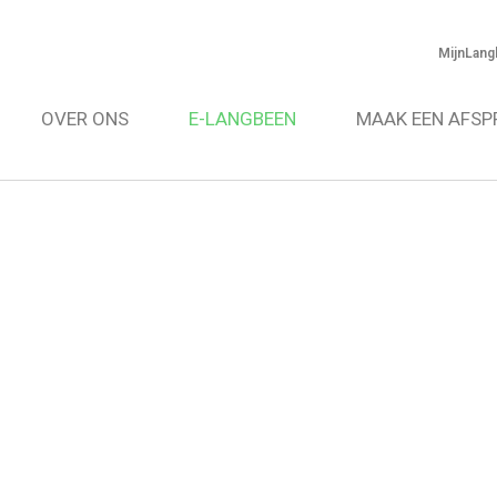
MijnLang
OVER ONS
E-LANGBEEN
MAAK EEN AFSP