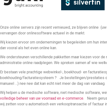
Onze online servers zijn recent vernieuwd, ze blijven online (uw
vervangen door onlinesoftware actueel in de markt.
Wij kiezen ervoor om ondernemingen te begeleiden om hun inter
dan vooral als het even online kan.
We ondersteunen verschillende pakketten maar kiezen voor de m
administratie online raadplegen. We spreken samen af wie welk
Er bestaan vele prachtige webwinkel-, boekhoud- en facturaties
boekhouding/facturatiesysteem ? Je bestellingen/prestaties ov
manueel …) nee nee dat kan echt niet meer de dag van vandaag. Pe
Wij helpen u de medische software, niet medische software, we
volledige beheer van uw voorraad en e-commerce
. Neem gerust
wij zetten voor u automatisch een verkooptransactie of factuur