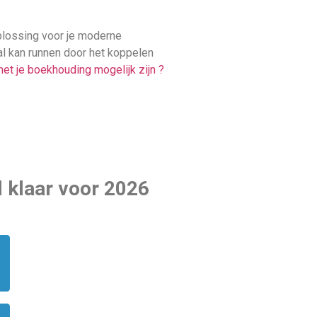
oplossing voor je moderne
aal kan runnen door het koppelen
et je boekhouding mogelijk zijn ?
l klaar voor 2026