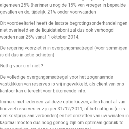
algemeen 25% (herinner u nog de 15% van vroeger in bepaalde
gevallen en de, tijdelijk, 21% onder voorwaarden
Dit voordeeltarief heeft de laatste begrotingsonderhandelingen
niet overleefd en de liquidatieboni zal dus ook verhoogd
worden naar 25% vanaf 1 oktober 2014.
De regering voorziet in in overgangsmaatregel (voor sommigen
is dit dus in actie schieten)
Nuttig voor u of niet ?
De volledige overgangsmaatregel voor het zogenaamde
vastklikken van reserves is vrij ingewikkeld, als cliënt van ons
kantoor kan u terecht voor bijkomende info.
Immers niet iedereen zal deze optie kiezen, alles hangt af van
hoeveel reserves er zijn per 31/12/2011, of het nuttig is (er is
een kostprijs aan verbonden) en het omzetten van uw winsten in
kapitaal moeten dus hoog genoeg zijn om optimaal gebruik te