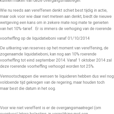
kunnen maken van deze overgangsmaatregel.
Wie nu reeds aan vereffenen denkt schiet best tijdig in actie,
maar ook voor wie daar niet meteen aan denkt, biedt de nieuwe
wetgeving een kans om in zekere mate nog mate te genieten
van het 10%-tarief. Er is immers de verhoging van de roerende
voorheffing op de liquidatieboni vanaf 01/10/2014
De uitkering van reserves op het moment van vereffening, de
zogenaamde liquidatieboni, kan nog aan 10% roerende
voorheffing tot eind september 2014. Vanaf 1 oktober 2014 zal
deze roerende voorheffing verhoogd worden tot 25%.
Vennootschappen die wensen te liquideren hebben dus wel nog
voldoende tijd gekregen van de regering, maar houden toch
maar best die datum in het oog.
Voor wie niet vereffent is er de overgangsmaatregel (om
eventueel latere belasting, in vergelijking met een