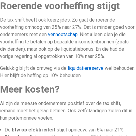
Roerende voorheffing stijgt
De tax shift heeft ook keerzijdes. Zo gaat de roerende
voorheffing omhoog van 25% naar 27%. Dat is minder goed voor
ondernemers met een
vennootschap
. Niet alleen dien je die
voorheffing te betalen op bepaalde inkomstenbronnen (zoals
dividenden), maar ook op de liquidatiebonus. En die had de
vorige regering al opgetrokken van 10% naar 25%.
Gelukkig blijft de omweg via de
liquidatiereserve
wel behouden.
Hier blijft de heffing op 10% behouden.
Meer kosten?
Al zijn de meeste ondernemers positief over de tax shift,
iemand moet het gelag betalen. Ook zelfstandigen zullen dit in
hun portemonnee voelen:
De
btw op elektriciteit
stijgt opnieuw: van 6% naar 21%.