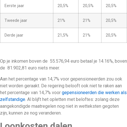
Eerste jaar
20,5%
20,5%
20,5%
Tweede jaar
21%
21%
20,5%
Derde jaar
21,5%
21%
20,5%
Op je inkomen boven de 55.576,94 euro betaal je 14.16%, boven
de 81.902,81 euro niets meer.
Aan het percentage van 14,7% voor gepensioneerden zou ook
niet worden geraakt. De regering belooft ook niet te raken aan
het percentage van 14,7% voor
gepensioneerden die werken als
zelfstandige
. Al blijft het opletten met beloftes: zolang deze
aangekondigde maatregelen nog niet in wetteksten gegoten
zijn, kunnen ze nog veranderen.
Loonkosten dalen