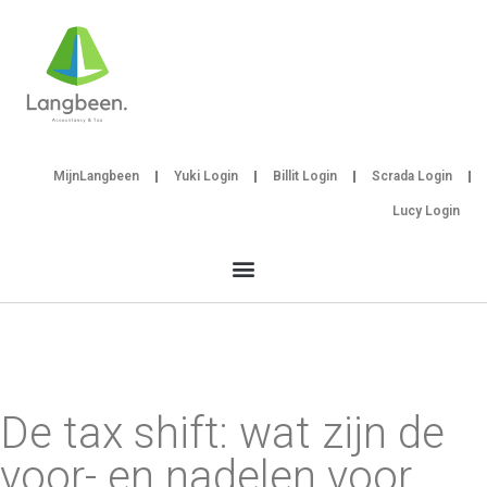
MijnLangbeen
Yuki Login
Billit Login
Scrada Login
Lucy Login
De tax shift: wat zijn de
voor- en nadelen voor