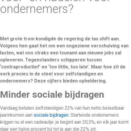
ondernemers?
Met grote trom kondigde de regering de tax shift aan.
Volgens hen gaat het om een ongeziene verschuiving van
lasten, wat ons straks een tsunami aan nieuwe jobs zal
opleveren. Tegenstanders schipperen tussen
‘contraproductief’ en ‘too little, too late’. Maar hoe zit de
vork precies in de steel voor zelfstandigen en
ondernemers? Deze cijfers bieden opheldering.
Minder sociale bijdragen
Vandaag betalen zelfstandigen 22% van hun netto belastbaar
jaarinkomen aan
sociale bijdragen
. Startende ondernemers
krijgen nu al een cadeautje: je begint aan 20,5%, en elk jaar komt
daar een halve procent bij tot je aan die 22% zit.