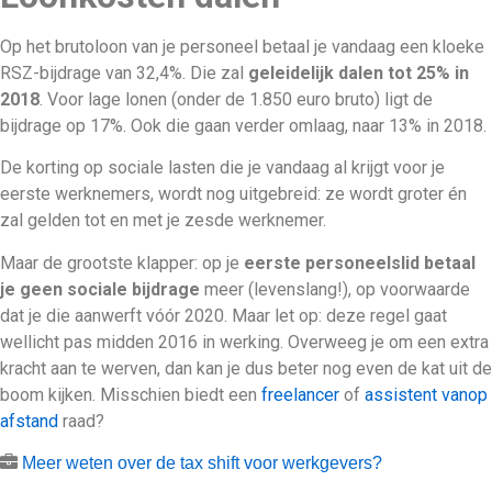
Op het brutoloon van je personeel betaal je vandaag een kloeke
RSZ-bijdrage van 32,4%. Die zal
geleidelijk dalen tot 25% in
2018
. Voor lage lonen (onder de 1.850 euro bruto) ligt de
bijdrage op 17%. Ook die gaan verder omlaag, naar 13% in 2018.
De korting op sociale lasten die je vandaag al krijgt voor je
eerste werknemers, wordt nog uitgebreid: ze wordt groter én
zal gelden tot en met je zesde werknemer.
Maar de grootste klapper: op je
eerste personeelslid betaal
je geen sociale bijdrage
meer (levenslang!), op voorwaarde
dat je die aanwerft vóór 2020. Maar let op: deze regel gaat
wellicht pas midden 2016 in werking. Overweeg je om een extra
kracht aan te werven, dan kan je dus beter nog even de kat uit de
boom kijken. Misschien biedt een
freelancer
of
assistent vanop
afstand
raad?
Meer weten over de tax shift voor werkgevers?