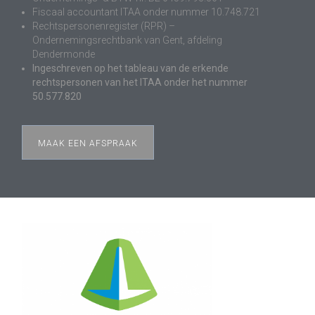
Fiscaal accountant ITAA onder nummer 10.748.721
Rechtspersonenregister (RPR) –
Ondernemingsrechtbank van Gent, afdeling
Dendermonde
Ingeschreven op het tableau van de erkende
rechtspersonen van het ITAA onder het nummer
50.577.820
MAAK EEN AFSPRAAK