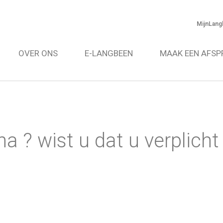
MijnLang
OVER ONS
E-LANGBEEN
MAAK EEN AFSP
 ? wist u dat u verplicht