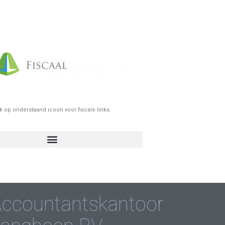
ik op onderstaand icoon voor fiscale links.
ccountantskantoor