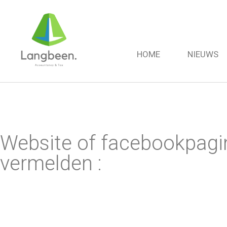
HOME
NIEUWS
Website of facebookpagina
vermelden :